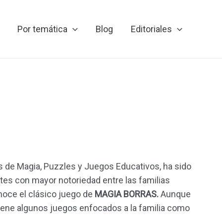
Por temática
Blog
Editoriales
s de Magia, Puzzles y Juegos Educativos, ha sido
es con mayor notoriedad entre las familias
noce el clásico juego de
MAGIA BORRAS.
Aunque
iene algunos juegos enfocados a la familia como