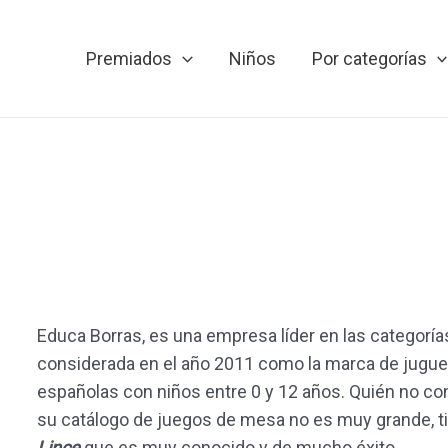
Premiados
Niños
Por categorías
Educa Borras, es una empresa líder en las categoría
considerada en el año 2011 como la marca de juguet
españolas con niños entre 0 y 12 años. Quién no co
su catálogo de juegos de mesa no es muy grande, t
Lince
que es muy conocido y de mucho éxito