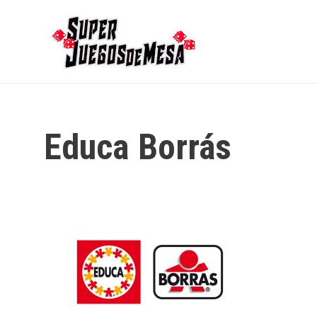
Ir
al
contenido
Educa Borrás