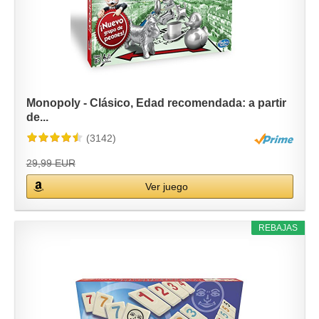
Monopoly - Clásico, Edad recomendada: a partir
de...
(3142)
29,99 EUR
Ver juego
REBAJAS