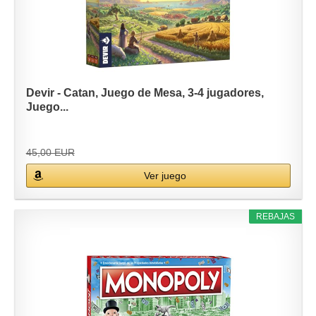
Devir - Catan, Juego de Mesa, 3-4 jugadores,
Juego...
45,00 EUR
Ver juego
REBAJAS