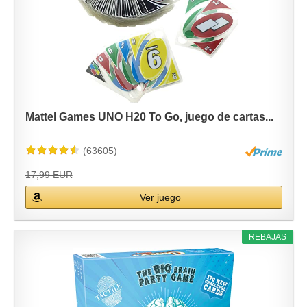
Mattel Games UNO H20 To Go, juego de cartas...
(63605)
17,99 EUR
Ver juego
REBAJAS