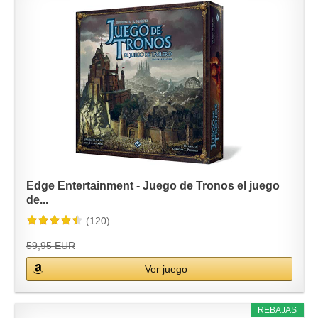
Edge Entertainment - Juego de Tronos el juego
de...
(120)
59,95 EUR
Ver juego
REBAJAS