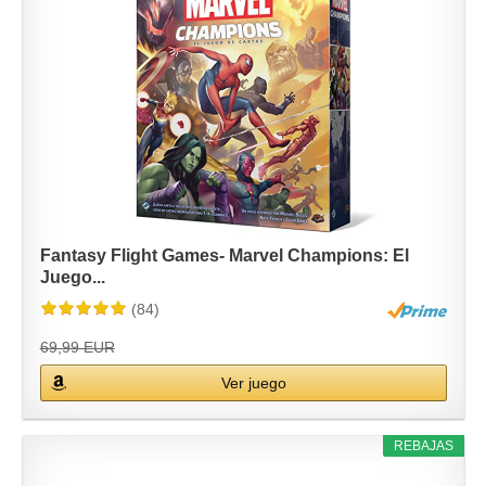
Fantasy Flight Games- Marvel Champions: El
Juego...
(84)
69,99 EUR
Ver juego
REBAJAS