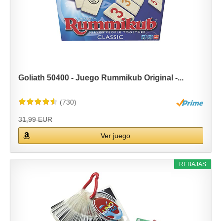
Goliath 50400 - Juego Rummikub Original -...
(730)
31,99 EUR
Ver juego
REBAJAS