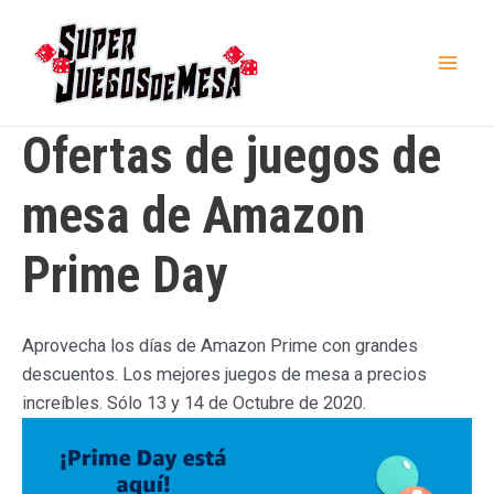
Ir
al
contenido
Mai
Men
Ofertas de juegos de
mesa de Amazon
Prime Day
Aprovecha los días de Amazon Prime con grandes
descuentos. Los mejores juegos de mesa a precios
increíbles. Sólo 13 y 14 de Octubre de 2020.