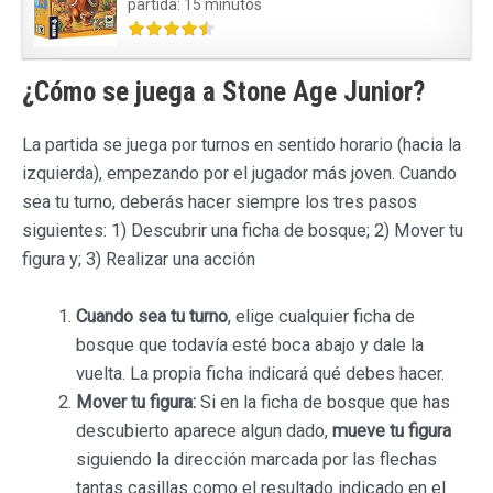
partida: 15 minutos
¿Cómo se juega a Stone Age Junior?
La partida se juega por turnos en sentido horario (hacia la
izquierda), empezando por el jugador más joven. Cuando
sea tu turno, deberás hacer siempre los tres pasos
siguientes: 1) Descubrir una ficha de bosque; 2) Mover tu
figura y; 3) Realizar una acción
Cuando sea tu turno
, elige cualquier ficha de
bosque que todavía esté boca abajo y dale la
vuelta. La propia ficha indicará qué debes hacer.
Mover tu figura:
Si en la ficha de bosque que has
descubierto aparece algun dado,
mueve tu figura
siguiendo la dirección marcada por las flechas
tantas casillas como el resultado indicado en el