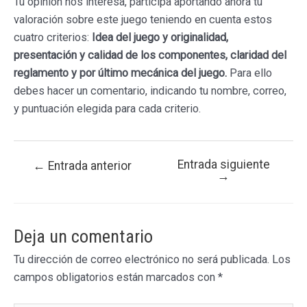
Tu opinión nos interesa, participa aportando ahora tu
valoración sobre este juego teniendo en cuenta estos
cuatro criterios:
Idea del juego y originalidad,
presentación y calidad de los componentes, claridad del
reglamento y por último mecánica del juego.
Para ello
debes hacer un comentario, indicando tu nombre, correo,
y puntuación elegida para cada criterio.
Entrada siguiente
Navegación
←
Entrada anterior
→
de
entradas
Deja un comentario
Tu dirección de correo electrónico no será publicada.
Los
campos obligatorios están marcados con
*