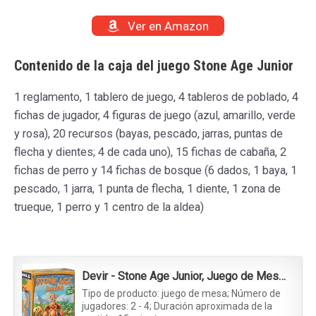
Ver en Amazon
Contenido de la caja del juego Stone Age Junior
1 reglamento, 1 tablero de juego, 4 tableros de poblado, 4
fichas de jugador, 4 figuras de juego (azul, amarillo, verde
y rosa), 20 recursos (bayas, pescado, jarras, puntas de
flecha y dientes; 4 de cada uno), 15 fichas de cabaña, 2
fichas de perro y 14 fichas de bosque (6 dados, 1 baya, 1
pescado, 1 jarra, 1 punta de flecha, 1 diente, 1 zona de
trueque, 1 perro y 1 centro de la aldea)
Devir - Stone Age Junior, Juego de Mesa, Juego de Mesa Familiar, Juego de Mesa Educativo, Juego de Mesa 5 años (BGJSTONE)
Tipo de producto: juego de mesa; Número de
jugadores: 2 - 4; Duración aproximada de la